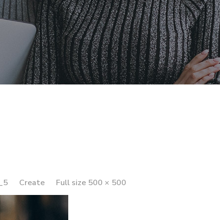
_5
Create
Full size 500 × 500