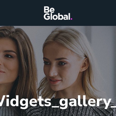
idgets_gallery