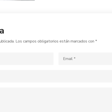
a
ublicada.
Los campos obligatorios están marcados con
*